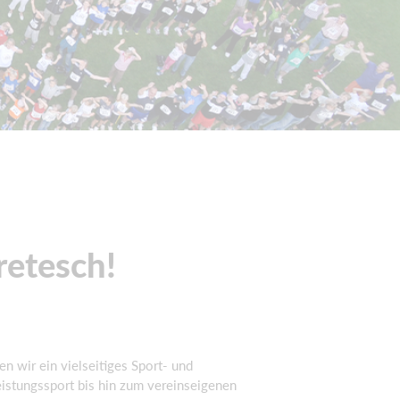
retesch!
n wir ein vielseitiges Sport- und
eistungssport bis hin zum vereinseigenen