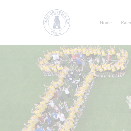
Home
Kale