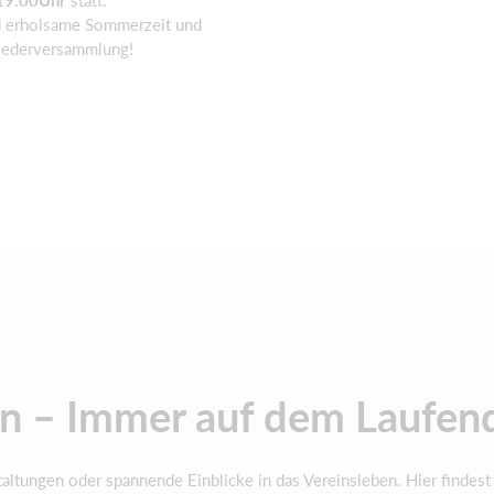
d erholsame Sommerzeit und
liederversammlung!
en – Immer auf dem Laufen
altungen oder spannende Einblicke in das Vereinsleben. Hier findest