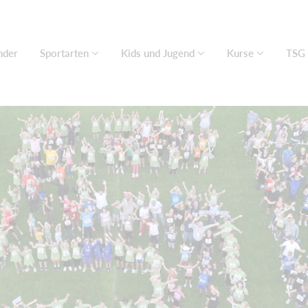
nder
Sportarten
Kids und Jugend
Kurse
TSG 