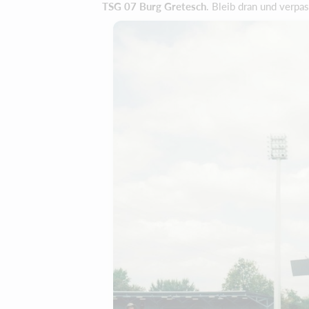
TSG 07 Burg Gretesch
. Bleib dran und verpa