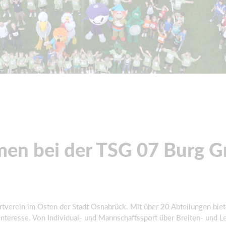
men bei der TSG 07 Burg G
rtverein im Osten der Stadt Osnabrück. Mit über 20 Abteilungen biete
nteresse. Von Individual- und Mannschaftssport über Breiten- und L