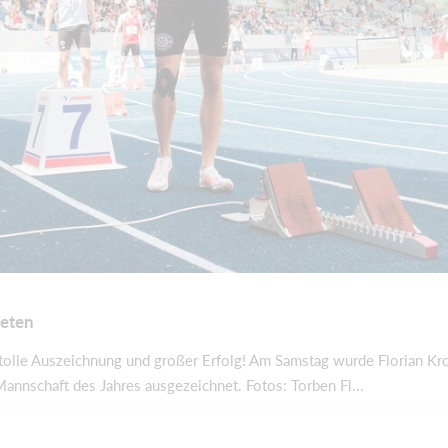
leten
olle Auszeichnung und großer Erfolg! Am Samstag wurde Florian Krol
nschaft des Jahres ausgezeichnet. Fotos: Torben Fl...