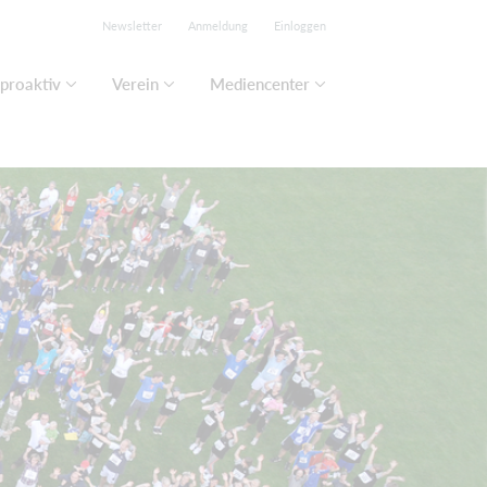
Newsletter
Anmeldung
Einloggen
proaktiv
Verein
Mediencenter