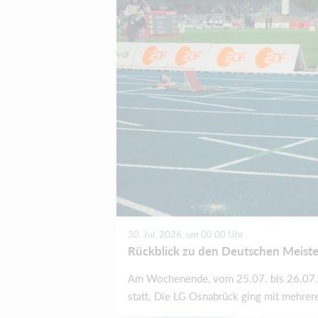
30. Jul. 2026, um 00.00 Uhr
Rückblick zu den Deutschen Meiste
Am Wochenende, vom 25.07. bis 26.07.20
statt. Die LG Osnabrück ging mit mehreren 