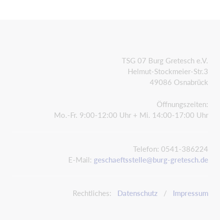
TSG 07 Burg Gretesch e.V.
Helmut-Stockmeier-Str.3
49086 Osnabrück
Öffnungszeiten:
Mo.-Fr. 9:00-12:00 Uhr + Mi. 14:00-17:00 Uhr
Telefon: 0541-386224
E-Mail:
geschaeftsstelle@burg-gretesch.de
Rechtliches:
Datenschutz
/
Impressum