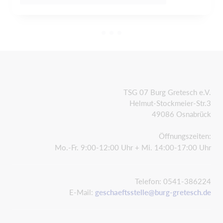
TSG 07 Burg Gretesch e.V.
Helmut-Stockmeier-Str.3
49086 Osnabrück
Öffnungszeiten:
Mo.-Fr. 9:00-12:00 Uhr + Mi. 14:00-17:00 Uhr
Telefon: 0541-386224
E-Mail:
geschaeftsstelle@burg-gretesch.de