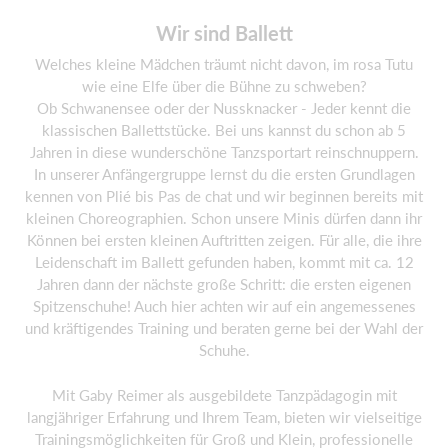
Wir sind Ballett
Welches kleine Mädchen träumt nicht davon, im rosa Tutu
wie eine Elfe über die Bühne zu schweben?
Ob Schwanensee oder der Nussknacker - Jeder kennt die
klassischen Ballettstücke. Bei uns kannst du schon ab 5
Jahren in diese wunderschöne Tanzsportart reinschnuppern.
In unserer Anfängergruppe lernst du die ersten Grundlagen
kennen von Plié bis Pas de chat und wir beginnen bereits mit
kleinen Choreographien. Schon unsere Minis dürfen dann ihr
Können bei ersten kleinen Auftritten zeigen. Für alle, die ihre
Leidenschaft im Ballett gefunden haben, kommt mit ca. 12
Jahren dann der nächste große Schritt: die ersten eigenen
Spitzenschuhe! Auch hier achten wir auf ein angemessenes
und kräftigendes Training und beraten gerne bei der Wahl der
Schuhe.
Mit Gaby Reimer als ausgebildete Tanzpädagogin mit
langjähriger Erfahrung und Ihrem Team, bieten wir vielseitige
Trainingsmöglichkeiten für Groß und Klein, professionelle