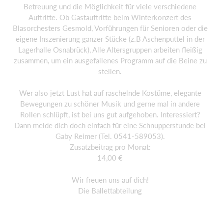
Betreuung und die Möglichkeit für viele verschiedene
Auftritte. Ob Gastauftritte beim Winterkonzert des
Blasorchesters Gesmold, Vorführungen für Senioren oder die
eigene Inszenierung ganzer Stücke (z.B Aschenputtel in der
Lagerhalle Osnabrück), Alle Altersgruppen arbeiten fleißig
zusammen, um ein ausgefallenes Programm auf die Beine zu
stellen.
Wer also jetzt Lust hat auf raschelnde Kostüme, elegante
Bewegungen zu schöner Musik und gerne mal in andere
Rollen schlüpft, ist bei uns gut aufgehoben. Interessiert?
Dann melde dich doch einfach für eine Schnupperstunde bei
Gaby Reimer (Tel. 0541-589053).
Zusatzbeitrag pro Monat:
14,00 €
Wir freuen uns auf dich!
Die Ballettabteilung