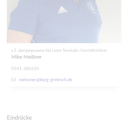
z.Z. übergangsweise Abt.Leiter Tennisabt./Geschäftsführer
Mike Meißner
0541-386224
meissner@burg-gretesch.de
Eindrücke