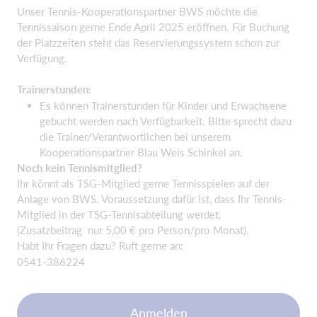
Unser Tennis-Kooperationspartner BWS möchte die
Tennissaison gerne Ende April 2025 eröffnen. Für Buchung
der Platzzeiten steht das Reservierungssystem schon zur
Verfügung.
Trainerstunden:
Es können Trainerstunden für Kinder und Erwachsene
gebucht werden nach Verfügbarkeit. Bitte sprecht dazu
die Trainer/Verantwortlichen bei unserem
Kooperationspartner Blau Weis Schinkel an.
Noch kein Tennismitglied?
Ihr könnt als TSG-Mitglied gerne Tennisspielen auf der
Anlage von BWS. Voraussetzung dafür ist, dass Ihr Tennis-
Mitglied in der TSG-Tennisabteilung werdet.
(Zusatzbeitrag nur 5,00 € pro Person/pro Monat).
Habt Ihr Fragen dazu? Ruft gerne an:
0541-386224
Anmelden