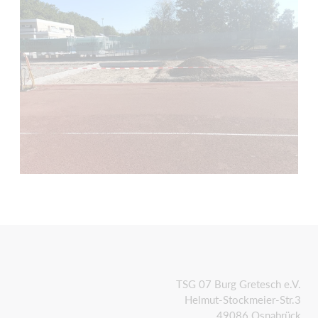
TSG 07 Burg Gretesch e.V.
Helmut-Stockmeier-Str.3
49086 Osnabrück